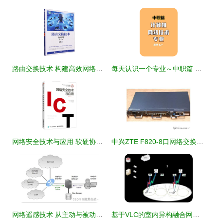
路由交换技术 构建高效网络的核心根基
每天认识一个专业～中职篇 计算机网络技术
网络安全技术与应用 软硬协同的技术实践
中兴ZTE F820-8口网络交换机全面解析 报价、参数、技术与应用总览
网络遥感技术 从主动与被动探测到NetFlow与INT的演进与实践
基于VLC的室内异构融合网络技术 计算机软件技术服务新前沿