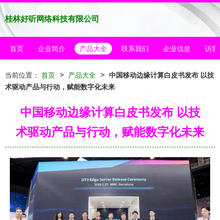
桂林好听网络科技有限公司
首页
企业简介
产品大全
联系我们
企业信息
访客
>
>
当前位置：
首页
产品大全
中国移动边缘计算白皮书发布 以技
术驱动产品与行动，赋能数字化未来
中国移动边缘计算白皮书发布 以技
术驱动产品与行动，赋能数字化未来