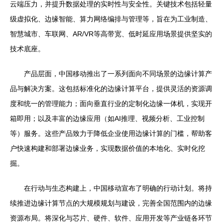
云端压力，并提升数据处理的实时性与安全性。关键技术包括轻量
级虚拟化、边缘智能、算力网络编排与管理等，旨在为工业制造、
智慧城市、车联网、AR/VR等高带宽、低时延应用场景提供坚实的
技术底座。
产品层面，中国移动推出了一系列面向不同场景的边缘计算产
品与解决方案。这包括标准化的边缘计算平台，提供灵活的资源调
度和统一的管理能力；面向垂直行业的定制化边缘一体机，实现开
箱即用；以及丰富的边缘应用（如AI推理、视频分析、工业控制
等）服务。这些产品致力于降低企业使用边缘计算的门槛，帮助客
户快速构建和部署边缘业务，实现数据价值的本地化、实时化挖
掘。
在行动与生态构建上，中国移动宣布了明确的行动计划。将持
续推进边缘计算节点的大规模规划与建设，完善全国范围内的边缘
资源布局。将深化与芯片、硬件、软件、应用开发等产业链各环节