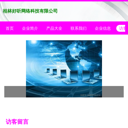
桂林好听网络科技有限公司
首页
企业简介
产品大全
联系我们
企业信息
访客
访客留言