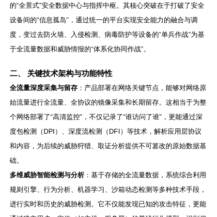
的“全景式”安全数据中心与指挥中枢。其核心突破在于打破了安全
设备间的“信息孤岛”，通过统一的平台实现安全能力的融合与调
度，变过去防火墙、入侵检测、病毒防护等设备的“单兵作战”为基
于全流量数据和威胁情报的“体系化协同作战”。
二、 关键技术架构与功能特性
全流量深度采集与留存
：产品部署在网络关键节点，能够对网络原
始流量进行全流量、全协议的镜像采集和长期留存。这相当于为整
个网络部署了“高清监控”，不仅记录了“谁访问了谁”，更能通过深
度包检测（DPI）、深度流检测（DFI）等技术，解析应用层协议
和内容，为后续的威胁狩猎、取证分析提供不可篡改的原始数据基
础。
多维威胁智能检测与分析
：基于存储的全流量数据，系统综合利用
规则引擎、行为分析、机器学习、沙箱动态检测等多种技术手段，
进行实时和历史的威胁检测。它不仅能发现已知的攻击特征，更能