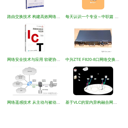
路由交换技术 构建高效网络的核心根基
每天认识一个专业～中职篇 计算机网络技术
网络安全技术与应用 软硬协同的技术实践
中兴ZTE F820-8口网络交换机全面解析 报价、参数、技术与应用总览
网络遥感技术 从主动与被动探测到NetFlow与INT的演进与实践
基于VLC的室内异构融合网络技术 计算机软件技术服务新前沿