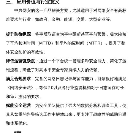
三、 应用价值与行业意义
中兴网安的这一产品解决方案，尤其适用于对网络安全有高标
准要求的行业，如政府、金融、能源、交通、大型企业等。
提升防御纵深
：将事后取证变为事中阻断甚至事前预警，极大缩短
了平均检测时间（MTTD）和平均响应时间（MTTR），提升了整
体安全防护的有效性。
降低运营复杂度
：通过一个平台统一管理多种安全能力，简化了运
维流程，降低了对高水平安全专家持续人力的依赖。
满足合规要求
：完备的网络日志记录与留存能力，能够很好地满足
《网络安全法》、等保2.0以及各行业监管机构对于日志留存时长
和审计溯源的要求。
赋能安全运营
：为安全团队提供了强大的数据分析和调查工具，使
其从繁重的告警筛选工作中解放出来，更专注于战略性的威胁狩猎
和体系优化。
###