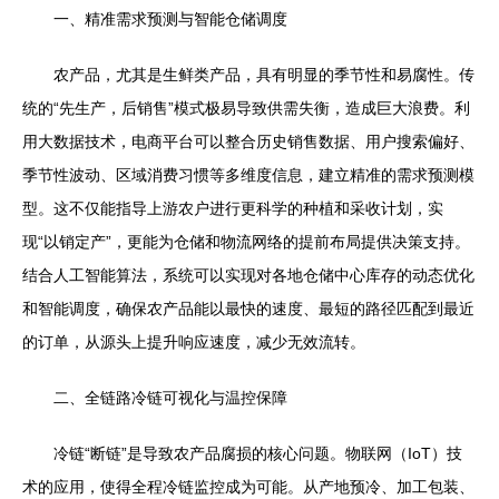
一、精准需求预测与智能仓储调度
农产品，尤其是生鲜类产品，具有明显的季节性和易腐性。传
统的“先生产，后销售”模式极易导致供需失衡，造成巨大浪费。利
用大数据技术，电商平台可以整合历史销售数据、用户搜索偏好、
季节性波动、区域消费习惯等多维度信息，建立精准的需求预测模
型。这不仅能指导上游农户进行更科学的种植和采收计划，实
现“以销定产”，更能为仓储和物流网络的提前布局提供决策支持。
结合人工智能算法，系统可以实现对各地仓储中心库存的动态优化
和智能调度，确保农产品能以最快的速度、最短的路径匹配到最近
的订单，从源头上提升响应速度，减少无效流转。
二、全链路冷链可视化与温控保障
冷链“断链”是导致农产品腐损的核心问题。物联网（IoT）技
术的应用，使得全程冷链监控成为可能。从产地预冷、加工包装、