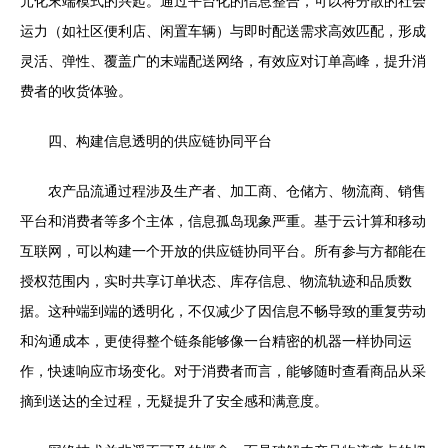
元化末端模式的兴起。通过平台化的信息整合，可以将分散的社会
运力（如社区便利店、闲置车辆）与即时配送需求高效匹配，形成
灵活、弹性、覆盖广的末端配送网络，有效应对订单高峰，提升消
费者的收货体验。
四、构建信息透明的供应链协同平台
农产品流通过程涉及生产者、加工商、仓储方、物流商、销售
平台和消费者等多个主体，信息孤岛现象严重。基于云计算和移动
互联网，可以构建一个开放的供应链协同平台。所有参与方都能在
授权范围内，实时共享订单状态、库存信息、物流轨迹和品质数
据。这种端到端的透明化，不仅减少了因信息不畅导致的重复劳动
和沟通成本，更使得整个链条能够像一台精密的机器一样协同运
作，快速响应市场变化。对于消费者而言，能够随时查看商品从采
摘到送达的全过程，无疑提升了安全感和满意度。