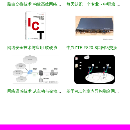
路由交换技术 构建高效网络的核心根基
每天认识一个专业～中职篇 计算机网络技术
网络安全技术与应用 软硬协同的技术实践
中兴ZTE F820-8口网络交换机全面解析 报价、参数、技术与应用总览
网络遥感技术 从主动与被动探测到NetFlow与INT的演进与实践
基于VLC的室内异构融合网络技术 计算机软件技术服务新前沿